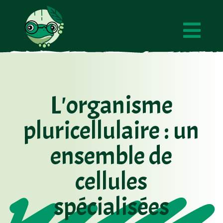

L'organisme
pluricellulaire : un
ensemble de
cellules
spécialisées