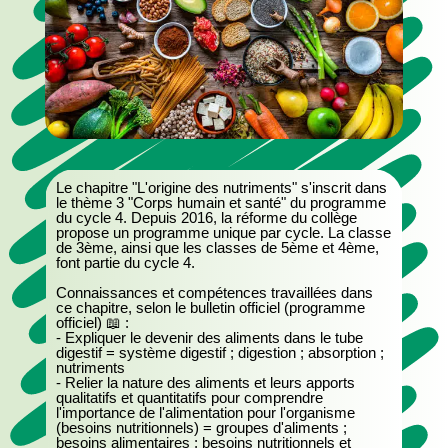
Le chapitre "L'origine des nutriments" s'inscrit dans
le thème 3 "Corps humain et santé" du programme
du cycle 4. Depuis 2016, la réforme du collège
propose un programme unique par cycle. La classe
de 3ème, ainsi que les classes de 5ème et 4ème,
font partie du cycle 4.
Connaissances et compétences travaillées dans
ce chapitre, selon le bulletin officiel (programme
officiel) 📖 :
- Expliquer le devenir des aliments dans le tube
digestif = système digestif ; digestion ; absorption ;
nutriments
- Relier la nature des aliments et leurs apports
qualitatifs et quantitatifs pour comprendre
l'importance de l'alimentation pour l'organisme
(besoins nutritionnels) = groupes d'aliments ;
besoins alimentaires ; besoins nutritionnels et