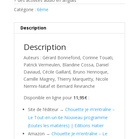
– des activités audio en anglais
Catégorie :
6ème
Description
Description
Auteurs : Gérard Bonnefond, Corinne Touati,
Patrick Vermeulen, Blandine Cossa, Daniel
Daviaud, Cécile Gaillard, Bruno Hennoque,
Camille Magrey, Thierry Marquetty, Nicole
Nemni-Nataf et Bernard Revranche
Disponible en ligne pour
11,95€
:
Site de l’éditeur →
Chouette Je m’entraîne –
Le Tout-en-un 6e Nouveau programme
(toutes les matières) | Editions Hatier
Amazon →
Chouette Je m’entraîne – Le